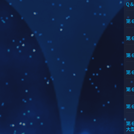
Q
第
第
第
第
第
第
第
大