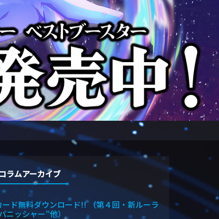
コラムアーカイブ
カード無料ダウンロード!! （第４回・新ルーラ
“パニッシャー”他）