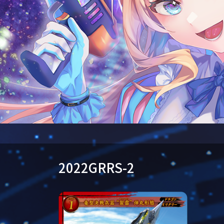
2022GRRS-2