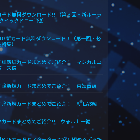
カード無料ダウンロード!! （第３回・新ルーラ
“クイックドロー”他）
/10 新カード無料ダウンロード!! （第一回・必
技特集）
７弾新規カードまとめてご紹介！ マジカルユ
バース編
７弾新規カードまとめてご紹介！ 東妖軍編
７弾新規カードまとめてご紹介！ ATLAS編
弾カードまとめてご紹介!! ウォルナー編
料PDFカードとスターターで安く組めるデッキ