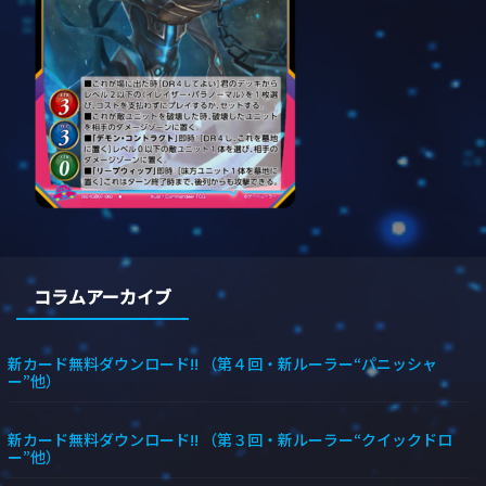
コラムアーカイブ
新カード無料ダウンロード!! （第４回・新ルーラー“パニッシャ
ー”他）
新カード無料ダウンロード!! （第３回・新ルーラー“クイックドロ
ー”他）