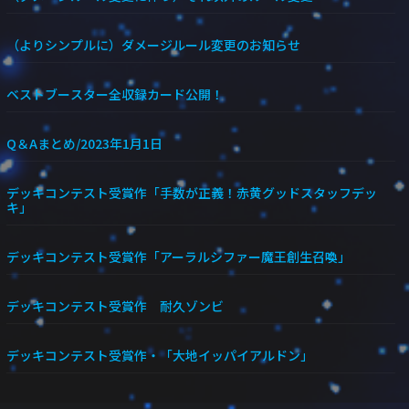
（よりシンプルに）ダメージルール変更のお知らせ
ベストブースター全収録カード公開！
Q＆Aまとめ/2023年1月1日
デッキコンテスト受賞作「手数が正義！赤黄グッドスタッフデッ
キ」
デッキコンテスト受賞作「アーラルシファー魔王創生召喚」
デッキコンテスト受賞作 耐久ゾンビ
デッキコンテスト受賞作・「大地イッパイアルドン」