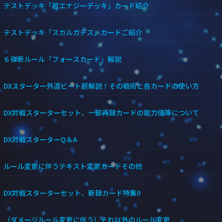
テストデッキ「超エナジーデッキ」カード紹介
テストデッキ「スカルガデス」カードご紹介
６弾新ルール「フォースカード」解説
DXスターター外道ビート超解説！その戦術と各カードの使い方
DX対戦スターターセット、一部再録カードの能力値等について
DX対戦スターターQ＆A
ルール変更に伴うテキスト変更カードその他
DX対戦スターターセット、新録カード特集!!
（ダメージルール変更に伴う）それ以外のルール変更