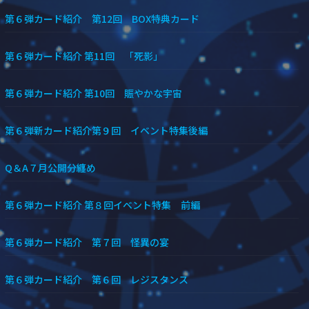
第６弾カード紹介 第12回 BOX特典カード
第６弾カード紹介 第11回 「死影」
第６弾カード紹介 第10回 賑やかな宇宙
第６弾新カード紹介第９回 イベント特集後編
Q＆A７月公開分纏め
第６弾カード紹介 第８回イベント特集 前編
第６弾カード紹介 第７回 怪異の宴
第６弾カード紹介 第６回 レジスタンス