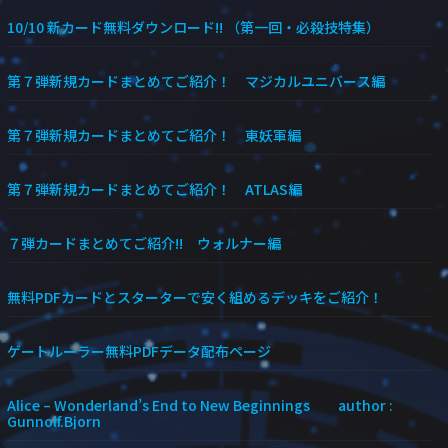
10/10 新カード無料ダウンロード!! （第一回・必殺技特集）
第７弾新規カードまとめてご紹介！ マジカルユニバース編
第７弾新規カードまとめてご紹介！ 東妖軍編
第７弾新規カードまとめてご紹介！ ATLAS編
７弾カードまとめてご紹介!! ウォルナー編
無料PDFカードとスターターで安く組めるデッキをご紹介！
ゲートルーラー無料PDFデータ配布ページ
Alice – Wonderland’s End to New Beginnings author :
Gunnolf.Bjorn