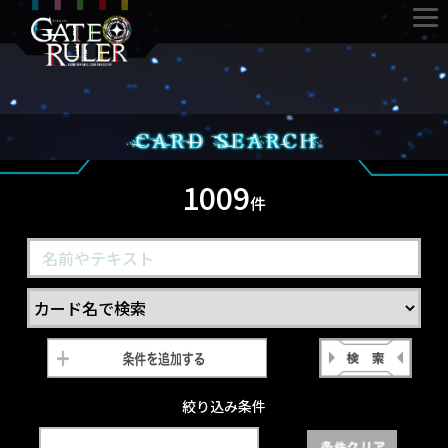
1009
件
絞り込み条件