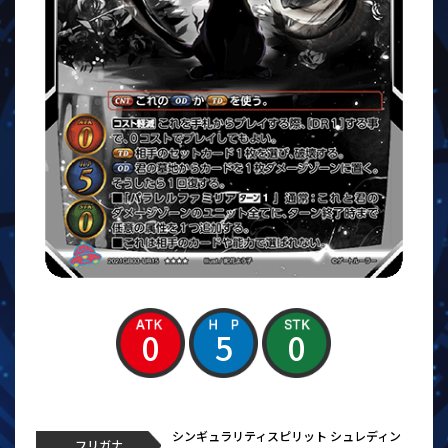
0
5
0
シンギュラリティスピリット シュレディン
フリガナ