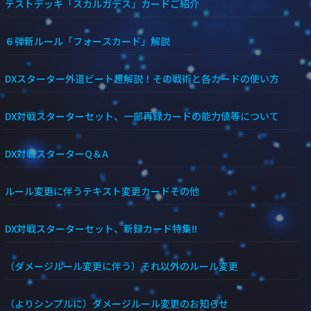
テストデッキ「スカルガデス」カードご紹介
６弾新ルール「フォースカード」解説
DXスターター外道ビート超解説！その戦術と各カードの使い方
DX対戦スターターセット、一部再録カードの能力値等について
DX対戦スターターQ＆A
ルール変更に伴うテキスト変更カードその他
DX対戦スターターセット、新録カード特集!!
（ダメージルール変更に伴う）それ以外のルール変更
（よりシンプルに）ダメージルール変更のお知らせ