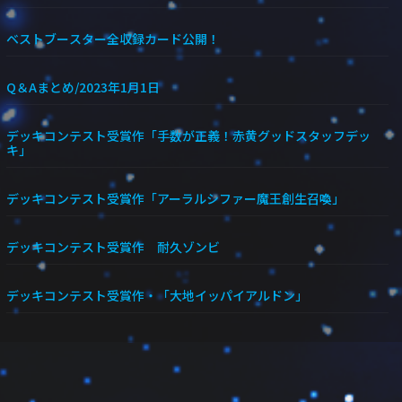
ベストブースター全収録カード公開！
Q＆Aまとめ/2023年1月1日
デッキコンテスト受賞作「手数が正義！赤黄グッドスタッフデッ
キ」
デッキコンテスト受賞作「アーラルシファー魔王創生召喚」
デッキコンテスト受賞作 耐久ゾンビ
デッキコンテスト受賞作・「大地イッパイアルドン」