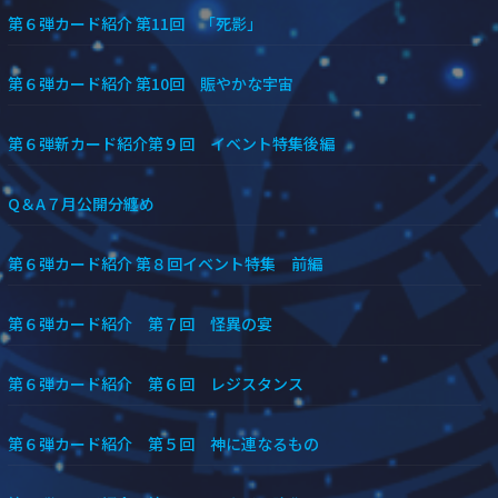
第６弾カード紹介 第11回 「死影」
第６弾カード紹介 第10回 賑やかな宇宙
第６弾新カード紹介第９回 イベント特集後編
Q＆A７月公開分纏め
第６弾カード紹介 第８回イベント特集 前編
第６弾カード紹介 第７回 怪異の宴
第６弾カード紹介 第６回 レジスタンス
第６弾カード紹介 第５回 神に連なるもの