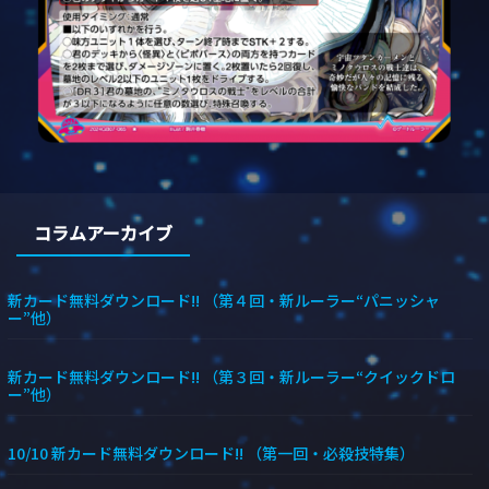
コラムアーカイブ
新カード無料ダウンロード!! （第４回・新ルーラー“パニッシャ
ー”他）
新カード無料ダウンロード!! （第３回・新ルーラー“クイックドロ
ー”他）
10/10 新カード無料ダウンロード!! （第一回・必殺技特集）