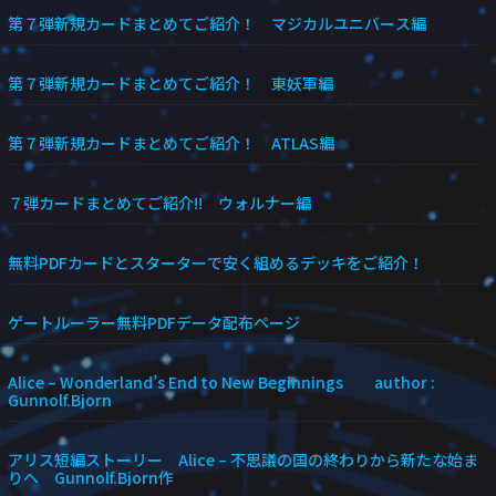
第７弾新規カードまとめてご紹介！ マジカルユニバース編
第７弾新規カードまとめてご紹介！ 東妖軍編
第７弾新規カードまとめてご紹介！ ATLAS編
７弾カードまとめてご紹介!! ウォルナー編
無料PDFカードとスターターで安く組めるデッキをご紹介！
ゲートルーラー無料PDFデータ配布ページ
Alice – Wonderland’s End to New Beginnings author :
Gunnolf.Bjorn
アリス短編ストーリー Alice – 不思議の国の終わりから新たな始ま
りへ Gunnolf.Bjorn作