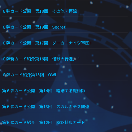
６弾カード公開 第18回 その他・再録
６弾カード公開 第19回 Secret
６弾カード公開 第17回 ダーカーナイツ軍団!!
６弾新カード紹介第16回「怪獣大行進」！
６弾カード紹介第15回 OWL
第６弾カード公開 第14回 暗躍する魔術師
第６弾カード公開 第13回 スカルガデス関連
第６弾カード紹介 第12回 BOX特典カード