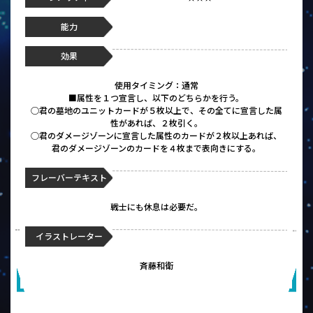
能力
効果
使用タイミング：通常
■属性を１つ宣言し、以下のどちらかを行う。
◯君の墓地のユニットカードが５枚以上で、その全てに宣言した属
性があれば、２枚引く。
◯君のダメージゾーンに宣言した属性のカードが２枚以上あれば、
君のダメージゾーンのカードを４枚まで表向きにする。
フレーバーテキスト
戦士にも休息は必要だ。
イラストレーター
斉藤和衛