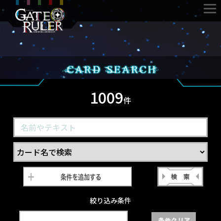
1009
件
絞り込み条件