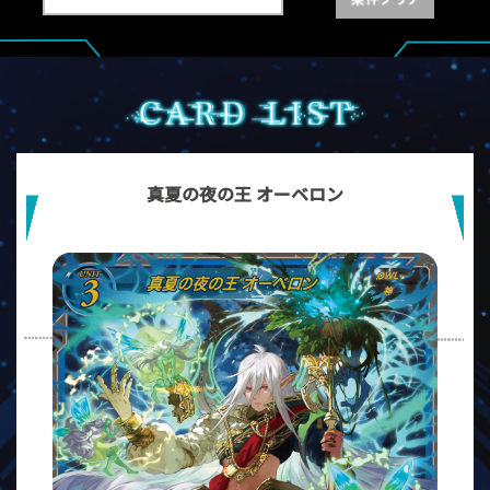
真夏の夜の王 オーベロン