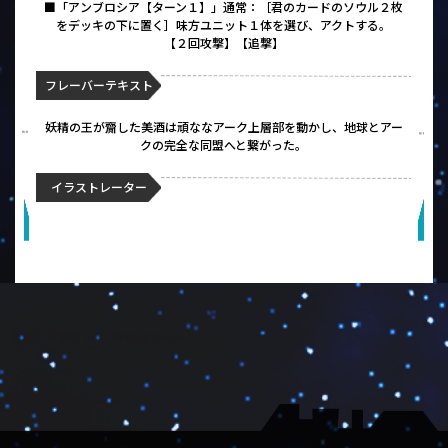
■「アンブロシア【ターン１】」通常：［君のカードのソウル２枚
をデッキの下に置く］味方ユニット１体を選び、アクトする。
【２回攻撃】【追撃】
フレーバーテキスト
妖精の王が齎した美酒は頑ななアーク上層部を動かし、地球とアー
クの完全な同盟へと繋がった。
イラストレーター