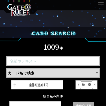
1009
件
絞り込み条件