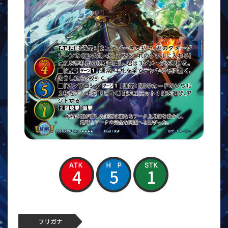
4
5
1
フリガナ