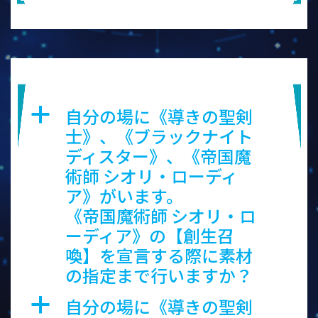
帝国魔術師 シオリ・ローディア
自分の場に《導きの聖剣
a
士》、《ブラックナイト
ディスター》、《帝国魔
術師 シオリ・ローディ
ア》がいます。
《帝国魔術師 シオリ・ロ
ーディア》の【創生召
喚】を宣言する際に素材
の指定まで行いますか？
自分の場に《導きの聖剣
a