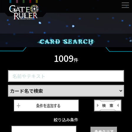
1009
件
絞り込み条件