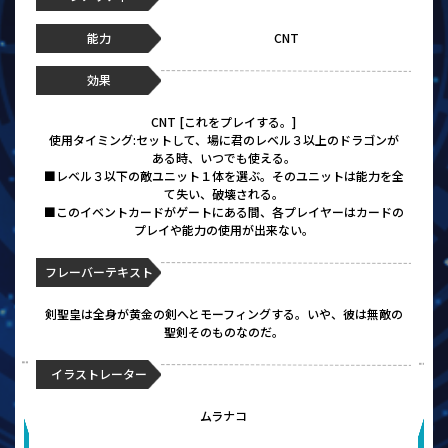
能力
CNT
効果
CNT [これをプレイする。]
使用タイミング:セットして、場に君のレベル３以上のドラゴンが
ある時、いつでも使える。
■レベル３以下の敵ユニット１体を選ぶ。そのユニットは能力を全
て失い、破壊される。
■このイベントカードがゲートにある間、各プレイヤーはカードの
プレイや能力の使用が出来ない。
フレーバーテキスト
剣聖皇は全身が黄金の剣へとモーフィングする。いや、彼は無敵の
聖剣そのものなのだ。
イラストレーター
ムラナコ