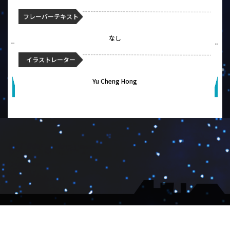
フレーバーテキスト
なし
イラストレーター
Yu Cheng Hong
▼会社概要
▼大会受付
▼メルマガ
Copyright ©GateRuler