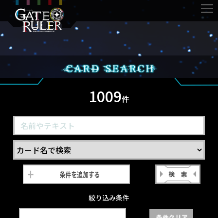
1009
件
絞り込み条件