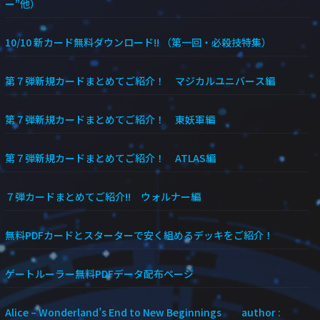
ー”他）
10/10 新カード無料ダウンロード!! （第一回・必殺技特集）
第７弾新規カードまとめてご紹介！ マジカルユニバース編
第７弾新規カードまとめてご紹介！ 東妖軍編
第７弾新規カードまとめてご紹介！ ATLAS編
７弾カードまとめてご紹介!! ウォルナー編
無料PDFカードとスターターで安く組めるデッキをご紹介！
ゲートルーラー無料PDFデータ配布ページ
Alice – Wonderland’s End to New Beginnings author :