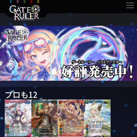
プロも12