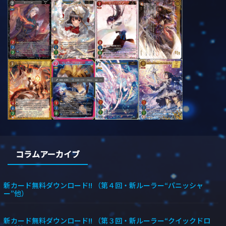
コラムアーカイブ
新カード無料ダウンロード!! （第４回・新ルーラー“パニッシャ
ー”他）
新カード無料ダウンロード!! （第３回・新ルーラー“クイックドロ