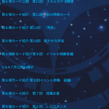
第６弾カード公開 第13回 スカルガデス関連
第６弾カード紹介 第12回 BOX特典カード
第６弾カード紹介 第11回 「死影」
第６弾カード紹介 第10回 賑やかな宇宙
第６弾新カード紹介第９回 イベント特集後編
Q＆A７月公開分纏め
第６弾カード紹介 第８回イベント特集 前編
第６弾カード紹介 第７回 怪異の宴
第６弾カード紹介 第６回 レジスタンス