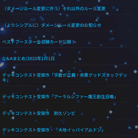
（ダメージルール変更に伴う）それ以外のルール変更
（よりシンプルに）ダメージルール変更のお知らせ
ベストブースター全収録カード公開！
Q＆Aまとめ/2023年1月1日
デッキコンテスト受賞作「手数が正義！赤黄グッドスタッフデッ
キ」
デッキコンテスト受賞作「アーラルシファー魔王創生召喚」
デッキコンテスト受賞作 耐久ゾンビ
デッキコンテスト受賞作・「大地イッパイアルドン」