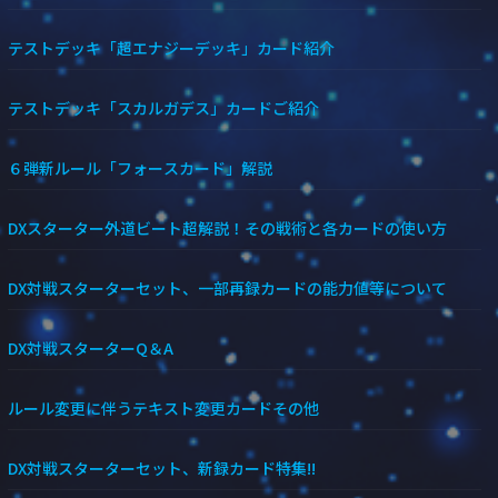
テストデッキ「超エナジーデッキ」カード紹介
テストデッキ「スカルガデス」カードご紹介
６弾新ルール「フォースカード」解説
DXスターター外道ビート超解説！その戦術と各カードの使い方
DX対戦スターターセット、一部再録カードの能力値等について
DX対戦スターターQ＆A
ルール変更に伴うテキスト変更カードその他
DX対戦スターターセット、新録カード特集!!