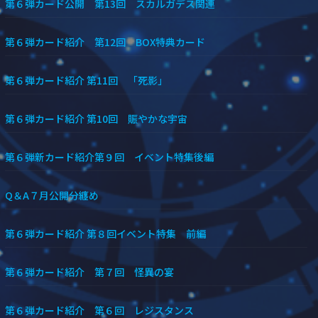
第６弾カード公開 第13回 スカルガデス関連
第６弾カード紹介 第12回 BOX特典カード
第６弾カード紹介 第11回 「死影」
第６弾カード紹介 第10回 賑やかな宇宙
第６弾新カード紹介第９回 イベント特集後編
Q＆A７月公開分纏め
第６弾カード紹介 第８回イベント特集 前編
第６弾カード紹介 第７回 怪異の宴
第６弾カード紹介 第６回 レジスタンス