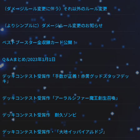
（ダメージルール変更に伴う）それ以外のルール変更
（よりシンプルに）ダメージルール変更のお知らせ
ベストブースター全収録カード公開！
Q＆Aまとめ/2023年1月1日
デッキコンテスト受賞作「手数が正義！赤黄グッドスタッフデッ
キ」
デッキコンテスト受賞作「アーラルシファー魔王創生召喚」
デッキコンテスト受賞作 耐久ゾンビ
デッキコンテスト受賞作・「大地イッパイアルドン」