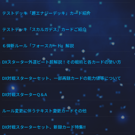
テストデッキ「超エナジーデッキ」カード紹介
テストデッキ「スカルガデス」カードご紹介
６弾新ルール「フォースカード」解説
DXスターター外道ビート超解説！その戦術と各カードの使い方
DX対戦スターターセット、一部再録カードの能力値等について
DX対戦スターターQ＆A
ルール変更に伴うテキスト変更カードその他
DX対戦スターターセット、新録カード特集!!