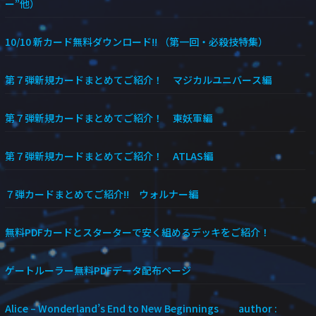
ー”他）
10/10 新カード無料ダウンロード!! （第一回・必殺技特集）
第７弾新規カードまとめてご紹介！ マジカルユニバース編
第７弾新規カードまとめてご紹介！ 東妖軍編
第７弾新規カードまとめてご紹介！ ATLAS編
７弾カードまとめてご紹介!! ウォルナー編
無料PDFカードとスターターで安く組めるデッキをご紹介！
ゲートルーラー無料PDFデータ配布ページ
Alice – Wonderland’s End to New Beginnings author :