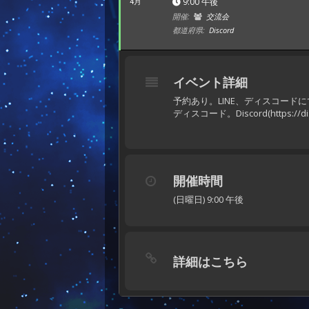
9:00 午後
4月
開催:
交流会
都道府県:
Discord
イベント詳細
予約あり。LINE、ディスコードに
ディスコード。Discord(https://disc
開催時間
(日曜日) 9:00 午後
詳細はこちら