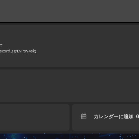
て
ord.gg/EvPsV4sk)
カレンダーに追加