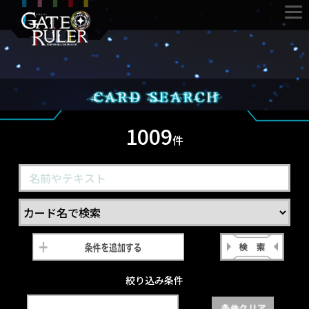
1009
件
絞り込み条件