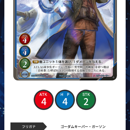
4
4
2
フリガナ
ゴーダムキーパー・ガーソン