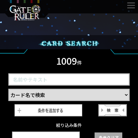
1009
件
絞り込み条件