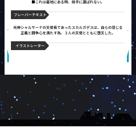
■これは墓地にある時、相手に選ばれない。
フレーバーテキスト
光神シャルサーナの天使長であったスカルガデスは、自らの信じる
正義と闘争心を満たす為、３人の天使とともに堕天した。
イラストレーター
▼会社概要
▼大会受付
▼メルマガ