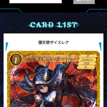
堕天使ザイスレア