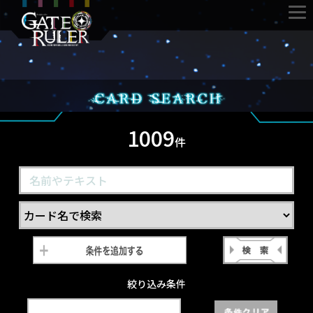
1009
件
絞り込み条件