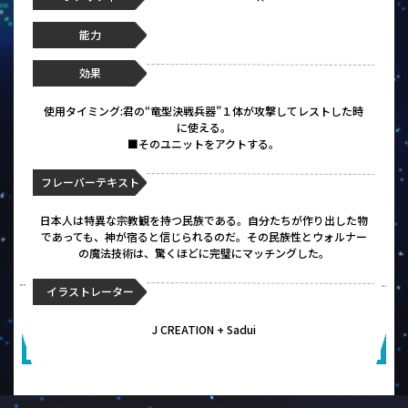
能力
効果
使用タイミング:君の“竜型決戦兵器”１体が攻撃してレストした時
に使える。
■そのユニットをアクトする。
フレーバーテキスト
日本人は特異な宗教観を持つ民族である。自分たちが作り出した物
であっても、神が宿ると信じられるのだ。その民族性とウォルナー
の魔法技術は、驚くほどに完璧にマッチングした。
イラストレーター
J CREATION + Sadui