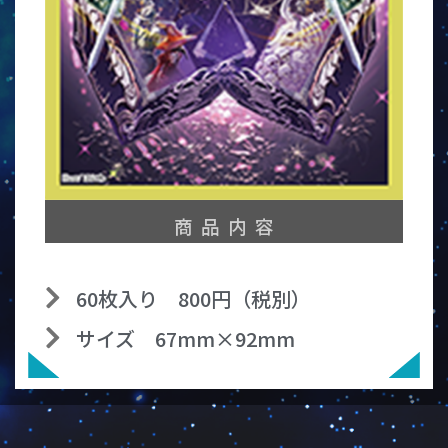
商 品 内 容
60枚入り 800円（税別）
サイズ 67mm×92mm