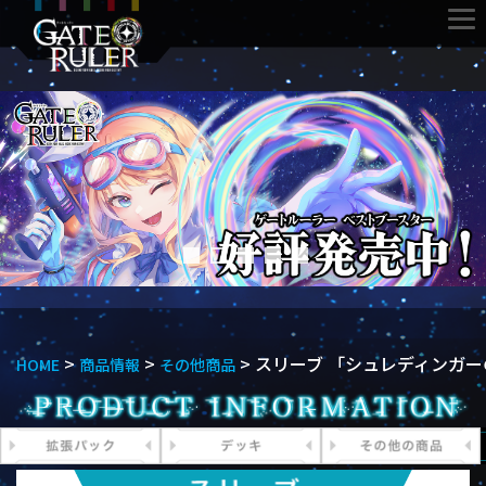
>
>
>
スリーブ 「シュレディンガー
HOME
商品情報
その他商品