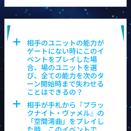
デメルトリア（精神破壊魔法）
相手のユニットの能力が
a
ゲートにない時にこのイ
ベントをプレイした場
合、場のユニットを選
び、全ての能力を次のタ
ーン開始時まで失わせる
ことはできるの？
相手が手札から『ブラッ
a
クナイト・ヴァメル』の
「空間湾曲」をプレイし
た時、このイベントで