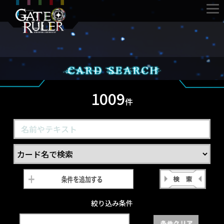
1009
件
絞り込み条件