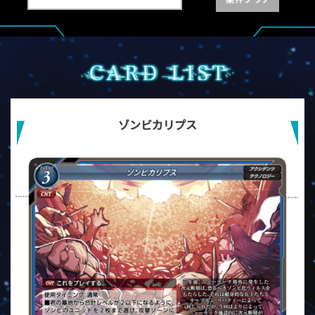
ゾンビカリプス