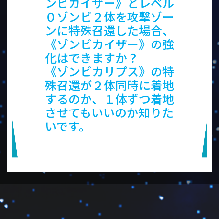
ンビカイザー》とレベル
０ゾンビ２体を攻撃ゾー
ンに特殊召還した場合、
《ゾンビカイザー》の強
化はできますか？
《ゾンビカリプス》の特
殊召還が２体同時に着地
するのか、１体ずつ着地
させてもいいのか知りた
いです。