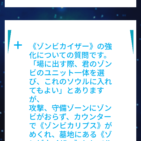
ゾンビカイザー
《ゾンビカイザー》の強
a
化についての質問です。
「場に出す際、君のゾン
ビのユニット一体を選
び、これのソウルに入れ
てもよい」とあります
が、
攻撃、守備ゾーンにゾン
ビがおらず、カウンター
で《ゾンビカリプス》が
めくれ、墓地にある《ゾ