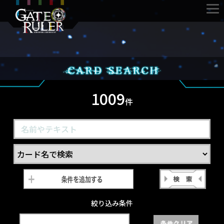
1009
件
絞り込み条件