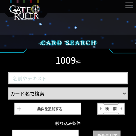
1009
件
絞り込み条件