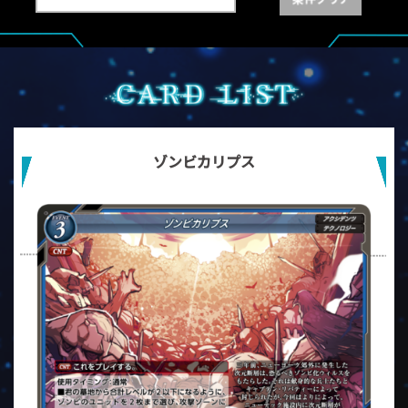
ゾンビカリプス