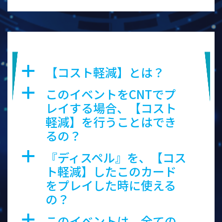
イーオン・エンブレイス
【コスト軽減】とは？
a
このイベントをCNTでプ
a
レイする場合、【コスト
軽減】を行うことはでき
るの？
『ディスペル』を、【コス
a
ト軽減】したこのカード
をプレイした時に使える
の？
このイベントは、全ての
a