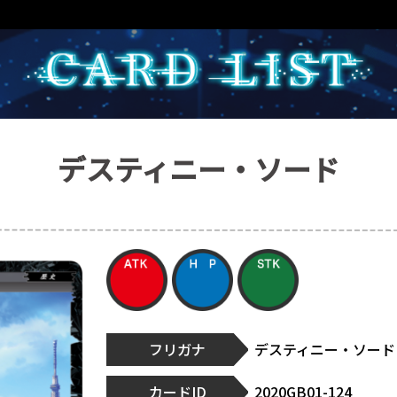
デスティニー・ソード
フリガナ
デスティニー・ソード
カードID
2020GB01-124