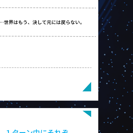
…世界はもう、決して元には戻らない。
、１ターン中にそれぞ