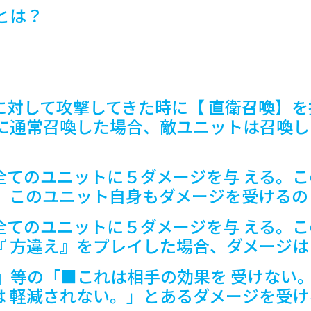
とは？
に対して攻撃してきた時に【 直衛召喚】
に通常召喚した場合、敵ユニットは召喚し
全てのユニットに５ダメージを与 える。
、 このユニット自身もダメージを受けるの
全てのユニットに５ダメージを与 える。
『 方違え』をプレイした場合、ダメージ
』等の「■これは相手の効果を 受けない
は 軽減されない。」とあるダメージを受け