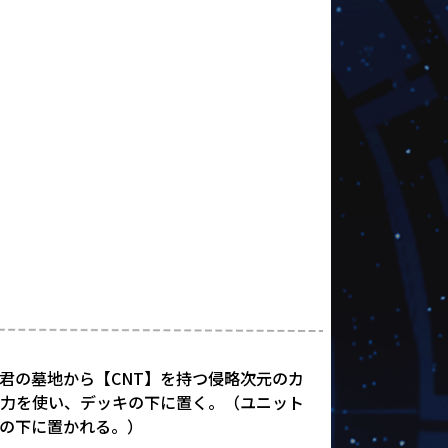
君の墓地から【CNT】を持つ侵略次元のカ
能力を使い、デッキの下に置く。（ユニット
の下に置かれる。）