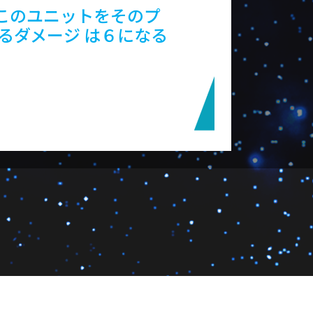
でこのユニットをそのプ
るダメージ は６になる