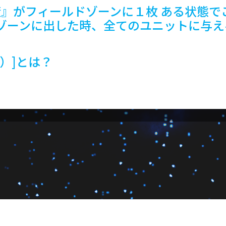
器工廠』がフィールドゾーンに１枚 ある状態
ゾーンに出した時、全てのユニットに与え
）]とは？