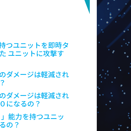
を持つユニットを即時タ
た ユニットに攻撃す
このダメージは軽減され
？
このダメージは軽減され
は０になるの？
。」能力を持つユニッ
るの？