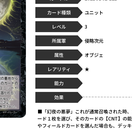
カード種類
ユニット
レベル
3
所属軍
侵略次元
属性
オブジェ
レアリティ
★
能力
効果
■「幻夜の悪夢」これが通常召喚された時、
ード１枚を選び、そのカードの【CNT】の
やフィールドカードを選んだ場合も、デッキ