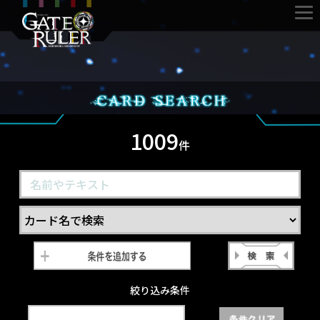
1009
件
絞り込み条件