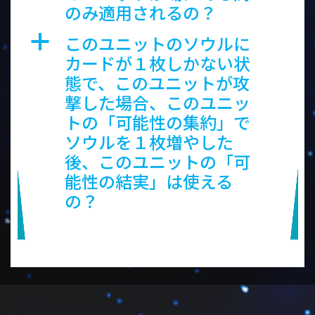
のみ適用されるの？
このユニットのソウルに
a
カードが１枚しかない状
態で、このユニットが攻
撃した場合、このユニッ
トの「可能性の集約」で
ソウルを１枚増やした
後、このユニットの「可
能性の結実」は使える
の？