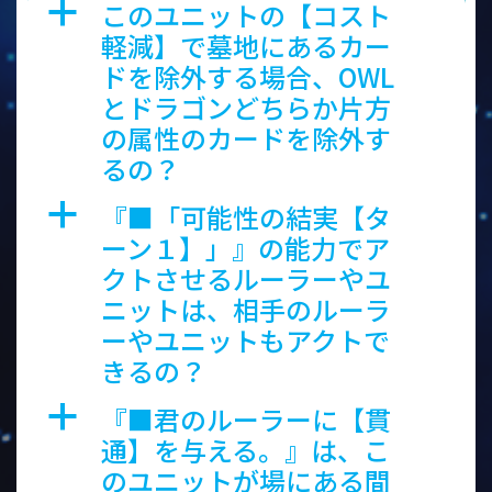
このユニットの【コスト
a
軽減】で墓地にあるカー
ドを除外する場合、OWL
とドラゴンどちらか片方
の属性のカードを除外す
るの？
『■「可能性の結実【タ
a
ーン１】」』の能力でア
クトさせるルーラーやユ
ニットは、相手のルーラ
ーやユニットもアクトで
きるの？
『■君のルーラーに【貫
a
通】を与える。』は、こ
のユニットが場にある間