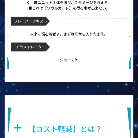
く］敵ユニット１体を選び、２ダメージを与える。
■これは【ソウルガード】を得る事が出来ない。
フレーバーテキスト
未来に悩む若者よ。まずは形から入りたまえ。
イラストレーター
ショースケ
幻霧の守護竜 ミストクロック・ド
ラゴン
【コスト軽減】とは？
a