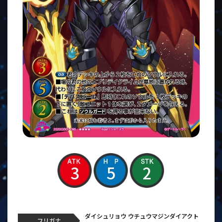
3
5
2
ダイシュリョウ ウチュウマジンダイアクト
フリガナ