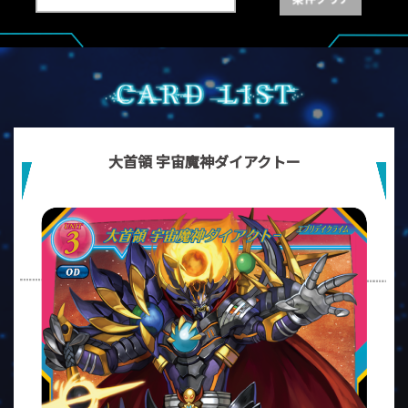
大首領 宇宙魔神ダイアクトー