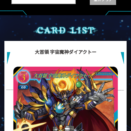
大首領 宇宙魔神ダイアクトー