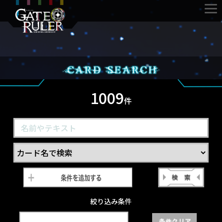
1009
件
絞り込み条件