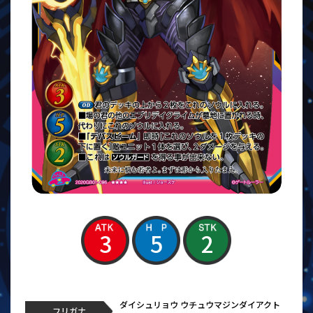
3
5
2
ダイシュリョウ ウチュウマジンダイアクト
フリガナ