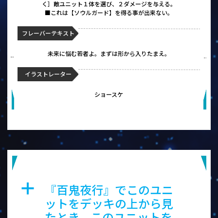
く］敵ユニット１体を選び、２ダメージを与える。
■これは【ソウルガード】を得る事が出来ない。
フレーバーテキスト
未来に悩む若者よ。まずは形から入りたまえ。
イラストレーター
ショースケ
牛鬼 天魁
『百鬼夜行』でこのユニ
a
ットをデッキの上から見
たとき、このユニットを