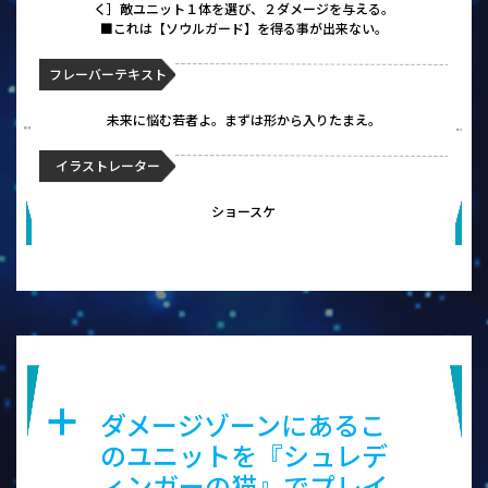
く］敵ユニット１体を選び、２ダメージを与える。
■これは【ソウルガード】を得る事が出来ない。
フレーバーテキスト
未来に悩む若者よ。まずは形から入りたまえ。
イラストレーター
ショースケ
ミノタウロスの戦士 サーロイン
ダメージゾーンにあるこ
a
のユニットを『シュレデ
ィンガーの猫』でプレイ