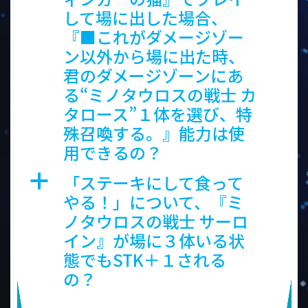
して場に出した場合、
『■これがダメージゾー
ン以外から場に出た時、
君のダメージゾーンにあ
る“ミノタウロスの戦士 カ
タロース”１体を選び、特
殊召喚する。』能力は使
用できるの？
「ステーキにして食って
a
やる！」について、『ミ
ノタウロスの戦士 サーロ
イン』が場に３体いる状
態でもSTK＋１される
の？