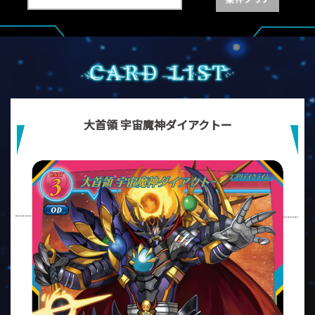
大首領 宇宙魔神ダイアクトー