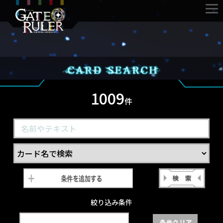
1009
件
絞り込み条件