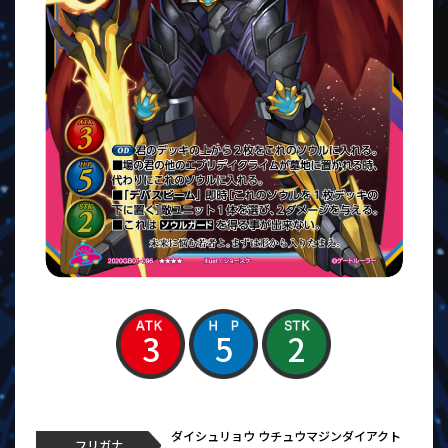
3
5
2
ダイシュリョウ ウチュウマジンダイアクト
フリガナ