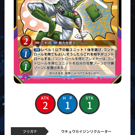
2
1
1
フリガナ
ウチュウカイジンリクルーター