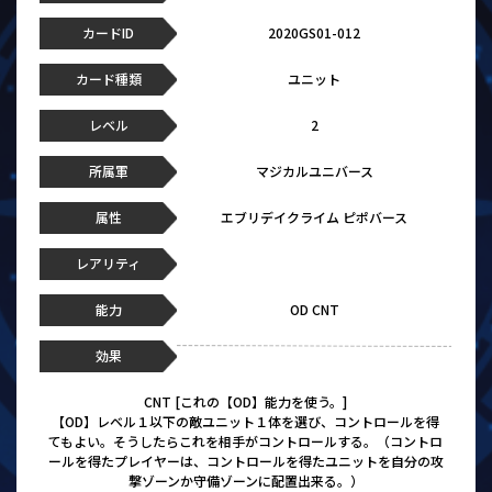
カードID
2020GS01-012
カード種類
ユニット
レベル
2
所属軍
マジカルユニバース
属性
エブリデイクライム ピポバース
レアリティ
能力
OD CNT
効果
CNT [これの【OD】能力を使う。]
【OD】レベル１以下の敵ユニット１体を選び、コントロールを得
てもよい。そうしたらこれを相手がコントロールする。（コントロ
ールを得たプレイヤーは、コントロールを得たユニットを自分の攻
撃ゾーンか守備ゾーンに配置出来る。）