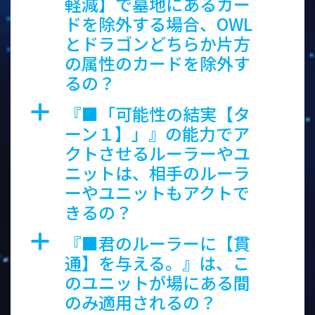
軽減】で墓地にあるカー
ドを除外する場合、OWL
とドラゴンどちらか片方
の属性のカードを除外す
るの？
『■「可能性の結実【タ
a
ーン１】」』の能力でア
クトさせるルーラーやユ
ニットは、相手のルーラ
ーやユニットもアクトで
きるの？
『■君のルーラーに【貫
a
通】を与える。』は、こ
のユニットが場にある間
のみ適用されるの？