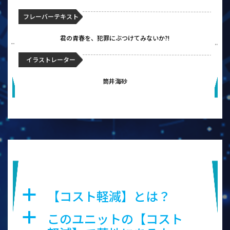
フレーバーテキスト
君の青春を、犯罪にぶつけてみないか?!
イラストレーター
筒井海砂
幻霧の守護竜 ミストクロック・ド
ラゴン
【コスト軽減】とは？
a
このユニットの【コスト
a