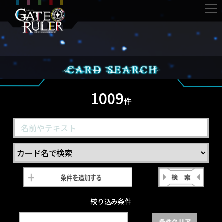
1009
件
絞り込み条件