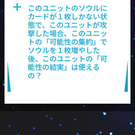
このユニットのソウルに
a
カードが１枚しかない状
態で、このユニットが攻
撃した場合、このユニッ
トの「可能性の集約」で
ソウルを１枚増やした
後、このユニットの「可
能性の結実」は使える
の？