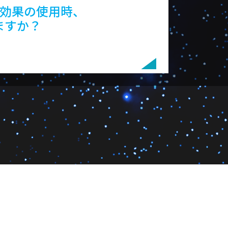
る効果の使用時、
ますか？