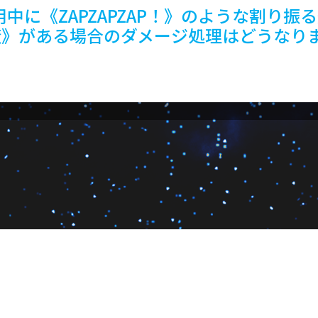
中に《ZAPZAPZAP！》のような割り振
器工廠》がある場合のダメージ処理はどうなり