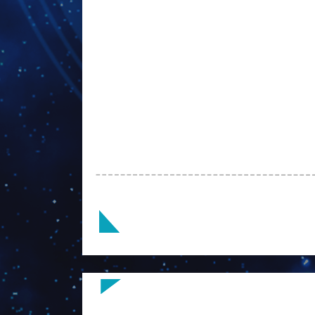
Guns＆Gold兵器工廠