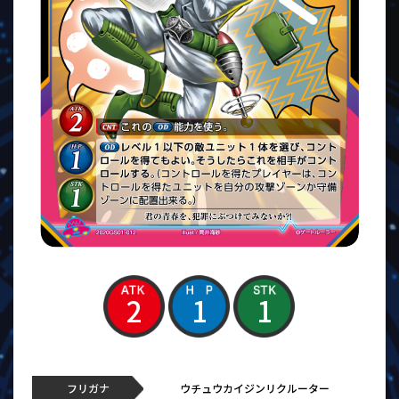
2
1
1
フリガナ
ウチュウカイジンリクルーター