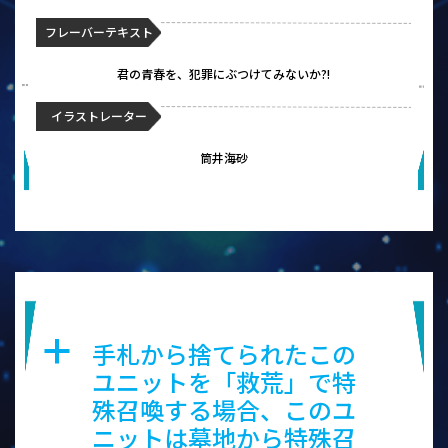
フレーバーテキスト
君の青春を、犯罪にぶつけてみないか?!
イラストレーター
筒井海砂
彼岸花の李狐狸
手札から捨てられたこの
a
ユニットを「救荒」で特
殊召喚する場合、このユ
ニットは墓地から特殊召