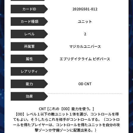
カードID
2020GS01-012
カード種類
ユニット
レベル
2
所属軍
マジカルユニバース
属性
エブリデイクライム ピポバース
レアリティ
能力
OD CNT
効果
CNT [これの【OD】能力を使う。]
【OD】レベル１以下の敵ユニット１体を選び、コントロールを得
てもよい。そうしたらこれを相手がコントロールする。（コントロ
ールを得たプレイヤーは、コントロールを得たユニットを自分の攻
撃ゾーンか守備ゾーンに配置出来る。）