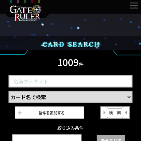
1009
件
絞り込み条件