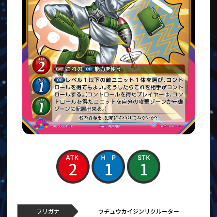
2
1
1
フリガナ
ウチュウカイジンリクルーター