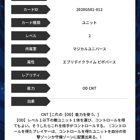
カードID
2020GS01-012
カード種類
ユニット
レベル
2
所属軍
マジカルユニバース
属性
エブリデイクライム ピポバース
レアリティ
能力
OD CNT
効果
CNT [これの【OD】能力を使う。]
【OD】レベル１以下の敵ユニット１体を選び、コントロールを得
てもよい。そうしたらこれを相手がコントロールする。（コントロ
ールを得たプレイヤーは、コントロールを得たユニットを自分の攻
撃ゾーンか守備ゾーンに配置出来る。）