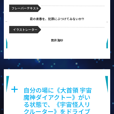
フレーバーテキスト
君の青春を、犯罪にぶつけてみないか?!
イラストレーター
筒井海砂
大首領 宇宙魔神ダイアクトー
自分の場に《大首領 宇宙
a
魔神ダイアクトー》がい
る状態で、《宇宙怪人リ
クルーター》をドライブ