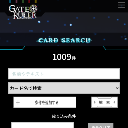
1009
件
絞り込み条件