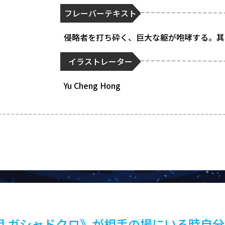
フレーバーテキスト
侵略者を打ち砕く、巨大な躯が咆哮する。其
イラストレーター
Yu Cheng Hong
甲 ガシャドクロ》が相手の場にいる時自