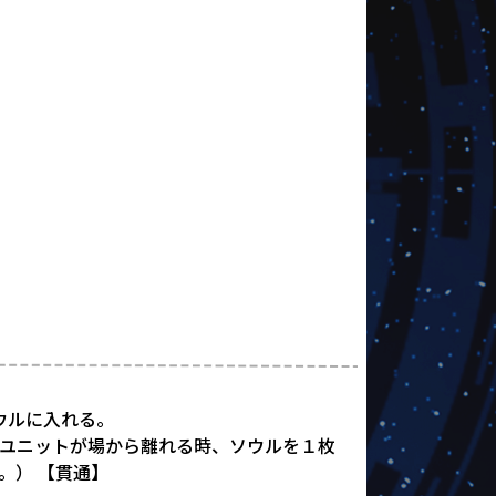
ウルに入れる。
ユニットが場から離れる時、ソウルを１枚
。） 【貫通】