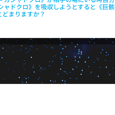
シャドクロ》を吸収しようとすると《巨骸
とどまりますか？