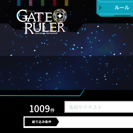
1009
件