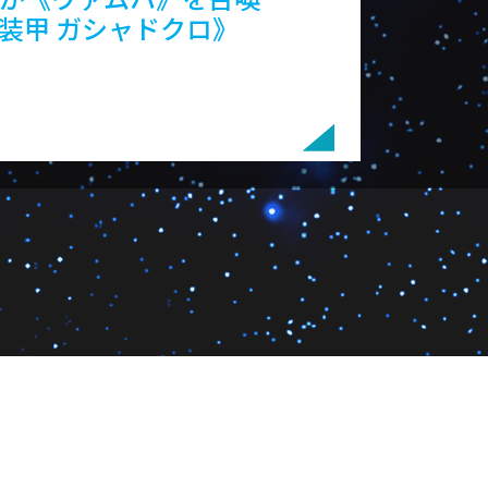
装甲 ガシャドクロ》