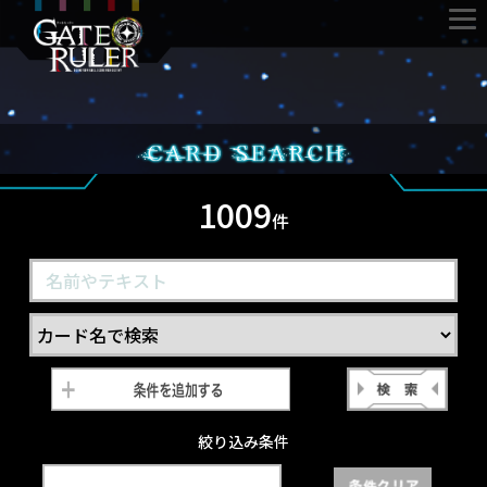
1009
件
絞り込み条件