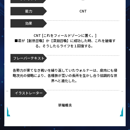
能力
CNT
効果
CNT [これをフィールドゾーンに置く。]
■君が【創世召喚】か【深淵召喚】に成功した時、これを破壊す
る。そうしたらライフを１回復する。
フレーバーテキスト
各勢力が果てなき戦いを繰り返していたウォルナーは、皮肉にも侵
略次元の侵略により、各種族が互いの長所を生かし合う協調的な世
界へと進化した。
イラストレーター
草薙蝶炎