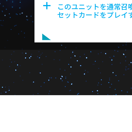
このユニットを通常召
a
セットカードをプレイ