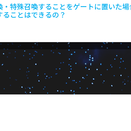
喚・特殊召喚することをゲートに置いた場
することはできるの？