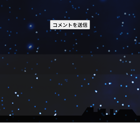
▼会社概要
▼大会受付
▼メルマガ
Copyright ©GateRuler