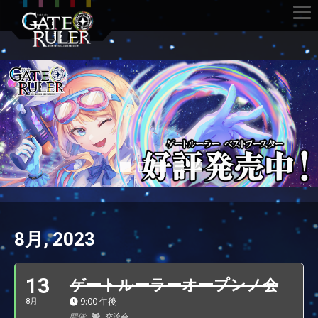
8月, 2023
13
ゲートルーラーオープンノ会
9:00 午後
8月
開催:
交流会