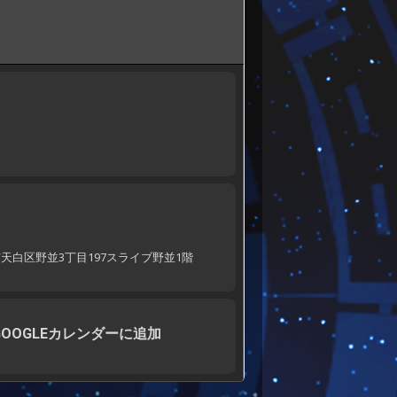
屋市天白区野並3丁目197スライブ野並1階
GOOGLEカレンダーに追加