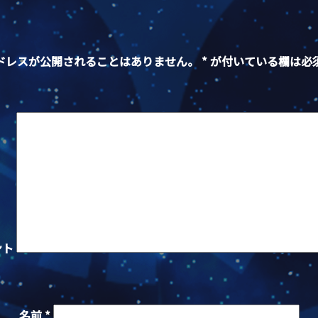
ドレスが公開されることはありません。
*
が付いている欄は必
ント
名前
*