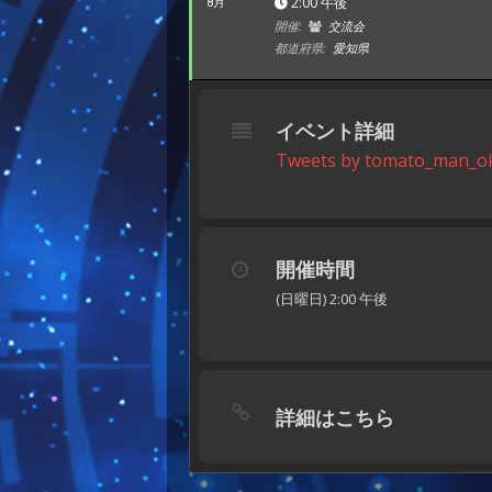
2:00 午後
8月
開催:
交流会
都道府県:
愛知県
イベント詳細
Tweets by tomato_man_o
開催時間
(日曜日) 2:00 午後
詳細はこちら