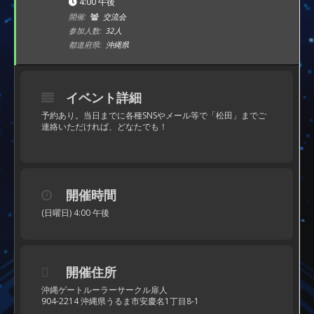
4:00 午後
開催:
交流会
参加人数:
32人
都道府県:
沖縄県
イベント詳細
予約あり。当日までに各種SNSやメール等で「松田」までご
連絡いただければ、どなたでも！
開催時間
(日曜日) 4:00 午後
開催住所
沖縄ゲートルーラーサークル扉人
904-2214 沖縄県うるま市安慶名1丁目8-1