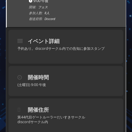
9:00 午後
開催:
フェス
参加人数:
8人
都道府県:
Discord
イベント詳細
予約あり。discordサークル内での告知に参加スタンプ
開催時間
(土曜日) 9:00 午後
開催住所
第44代目ゲートルーラーだいすきサークル
discordサークル内