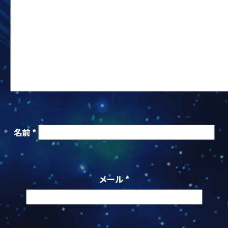
名前
*
メール
*