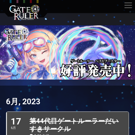
6月, 2023
17
第44代目ゲートルーラーだい
すきサークル
6月