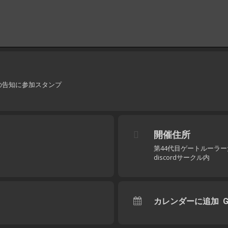
での告知に参加スタンプ
開催住所
第44代目ゲートルーラ
discordサークル内
カレンダーに追加