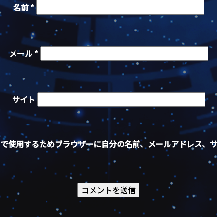
名前
*
メール
*
サイト
トで使用するためブラウザーに自分の名前、メールアドレス、