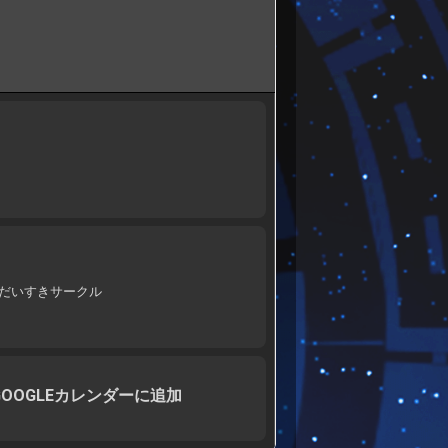
ーだいすきサークル
GOOGLEカレンダーに追加