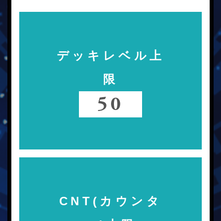
デッキレベル上
限
50
CNT(カウンタ