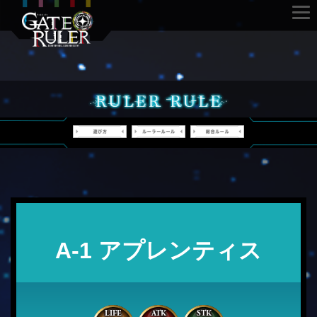
A-1 アプレンティス
LIFE
ATK
STK