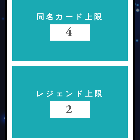
同名カード上限
4
レジェンド上限
2