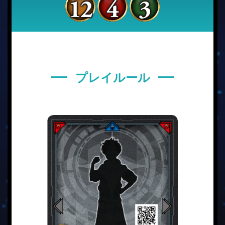
12
4
3
プレイルール