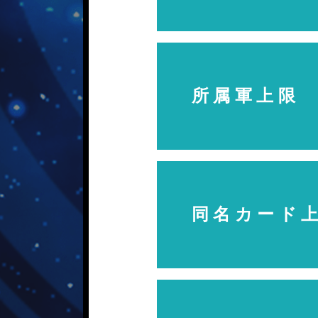
所属軍上限
同名カード