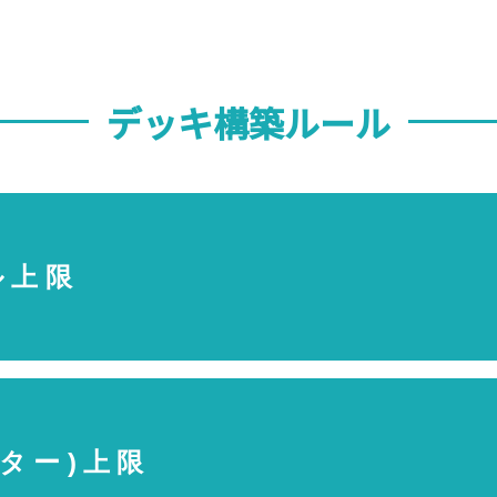
デッキ構築ルール
ル上限
ンター)上限