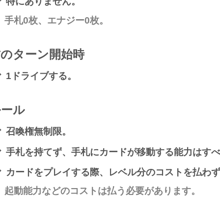
特にありません。
手札0枚、エナジー0枚。
君のターン開始時
1ドライブする。
ルール
召喚権無制限。
手札を持てず、手札にカードが移動する能力はす
カードをプレイする際、レベル分のコストを払わ
起動能力などのコストは払う必要があります。