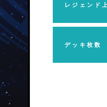
レジェンド
デッキ枚数