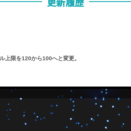
更新履歴
ル上限を120から100へと変更。