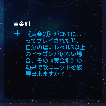
黄金剣
《黄金剣》がCNTによ
a
ってプレイされた時、
自分の場にレベル3以上
のドラゴンが居ない場
合、その《黄金剣》の
効果で敵ユニットを破
壊出来ますか？