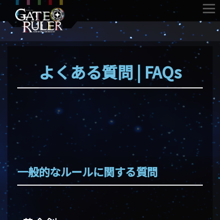
よくある質問 | FAQs
一般的なルールに関する質問