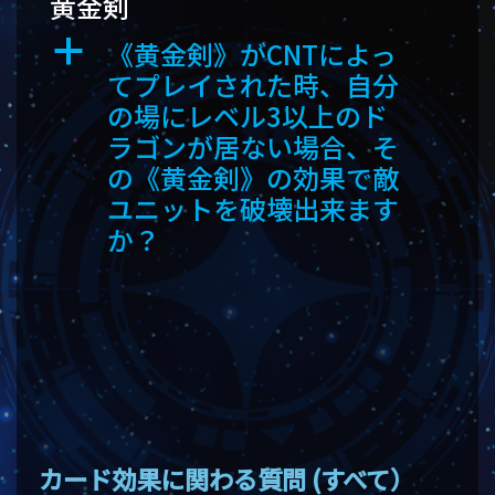
黄金剣
《黄金剣》がCNTによっ
a
てプレイされた時、自分
の場にレベル3以上のド
ラゴンが居ない場合、そ
の《黄金剣》の効果で敵
ユニットを破壊出来ます
か？
カード効果に関わる質問 (すべて）