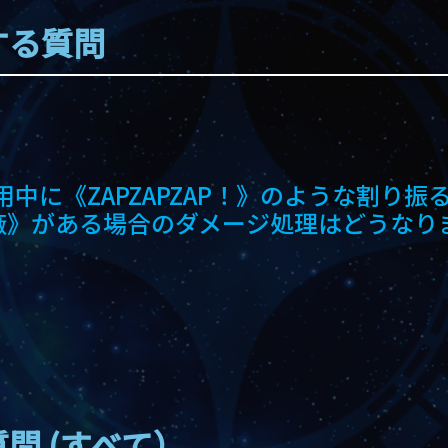
する質問
中に《ZAPZAPZAP！》のような割り振
器工廠》がある場合のダメージ処理はどうなり
問 (すべて）