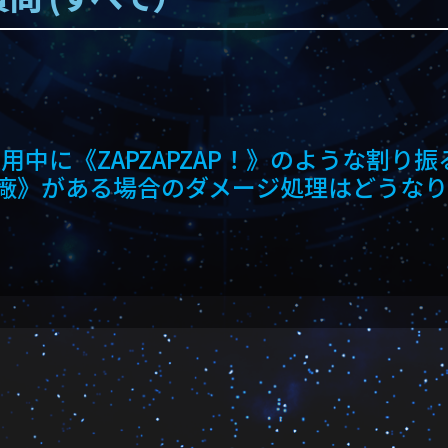
中に《ZAPZAPZAP！》のような割り
兵器工廠》がある場合のダメージ処理はどうな