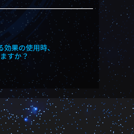
振る効果の使用時、
りますか？