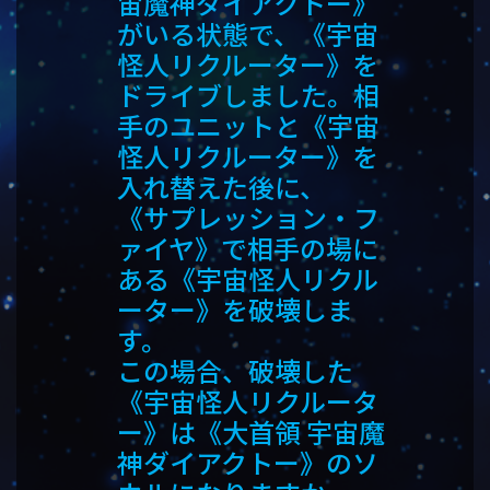
宙魔神ダイアクトー》
がいる状態で、《宇宙
怪人リクルーター》を
ドライブしました。相
手のユニットと《宇宙
怪人リクルーター》を
入れ替えた後に、
《サプレッション・フ
ァイヤ》で相手の場に
ある《宇宙怪人リクル
ーター》を破壊しま
す。
この場合、破壊した
《宇宙怪人リクルータ
ー》は《大首領 宇宙魔
神ダイアクトー》のソ