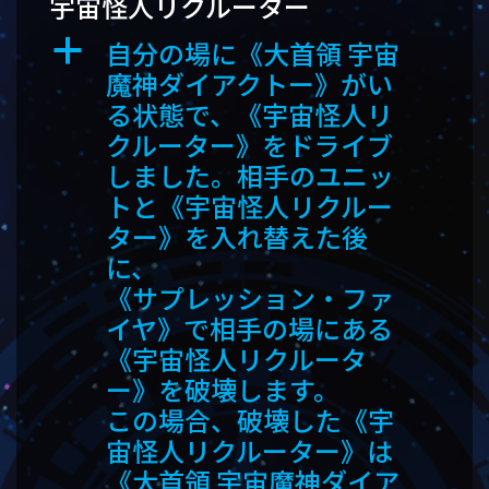
宇宙怪人リクルーター
自分の場に《大首領 宇宙
a
魔神ダイアクトー》がい
る状態で、《宇宙怪人リ
クルーター》をドライブ
しました。相手のユニッ
トと《宇宙怪人リクルー
ター》を入れ替えた後
に、
《サプレッション・ファ
イヤ》で相手の場にある
《宇宙怪人リクルータ
ー》を破壊します。
この場合、破壊した《宇
宙怪人リクルーター》は
《大首領 宇宙魔神ダイア