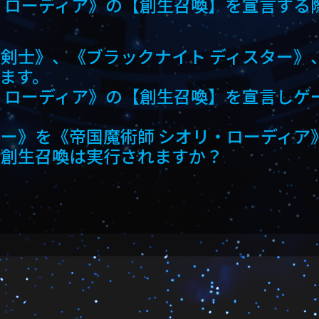
・ローディア》の【創生召喚】を宣言する
剣士》、《ブラックナイト ディスター》
ます。
・ローディア》の【創生召喚】を宣言しゲ
ー》を《帝国魔術師 シオリ・ローディア
、創生召喚は実行されますか？