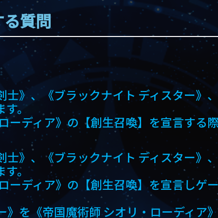
する質問
剣士》、《ブラックナイト ディスター》、
ます。
・ローディア》の【創生召喚】を宣言する
剣士》、《ブラックナイト ディスター》、
ます。
・ローディア》の【創生召喚】を宣言しゲ
ー》を《帝国魔術師 シオリ・ローディア