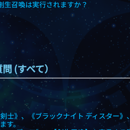
創生召喚は実行されますか？
問 (すべて）
剣士》、《ブラックナイト ディスター》
ます。