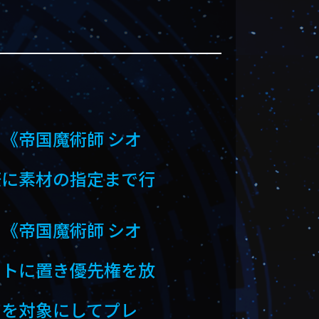
《帝国魔術師 シオ
際に素材の指定まで行
《帝国魔術師 シオ
ートに置き優先権を放
》を対象にしてプレ