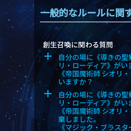
一般的なルールに関
創生召喚に関わる質問
自分の場に《導きの聖
a
リ・ローディア》がい
《帝国魔術師 シオリ
いますか？
自分の場に《導きの聖
a
リ・ローディア》がい
《帝国魔術師 シオリ
棄しました。
《マジック・ブラスタ