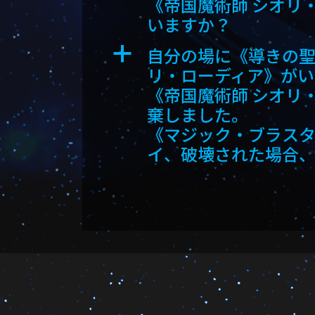
《帝国魔術師 シオリ
いますか？
自分の場に《導きの聖
a
リ・ローディア》がい
《帝国魔術師 シオリ
棄しました。
《マジック・ブラスタ
イ、破壊された場合