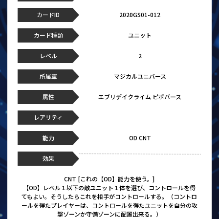
カードID
2020GS01-012
カード種類
ユニット
レベル
2
所属軍
マジカルユニバース
属性
エブリデイクライム ピポバース
レアリティ
能力
OD CNT
効果
CNT [これの【OD】能力を使う。]
【OD】レベル１以下の敵ユニット１体を選び、コントロールを得
てもよい。そうしたらこれを相手がコントロールする。（コントロ
ールを得たプレイヤーは、コントロールを得たユニットを自分の攻
撃ゾーンか守備ゾーンに配置出来る。）