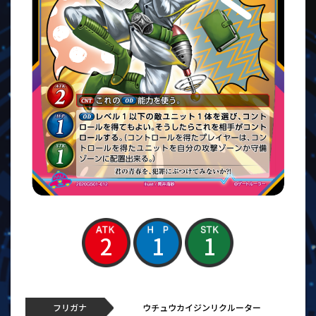
2
1
1
フリガナ
ウチュウカイジンリクルーター