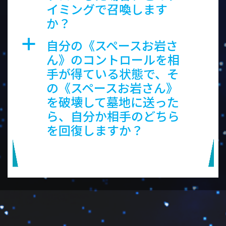
イミングで召喚します
か？
自分の《スペースお岩さ
a
ん》のコントロールを相
手が得ている状態で、そ
の《スペースお岩さん》
を破壊して墓地に送った
ら、自分か相手のどちら
を回復しますか？