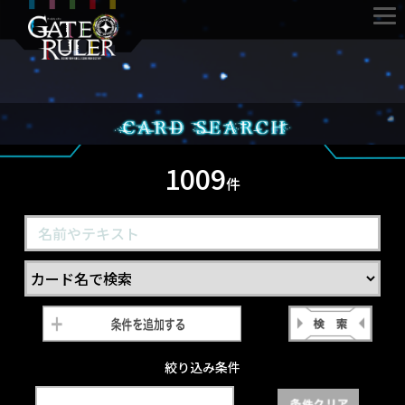
1009
件
絞り込み条件