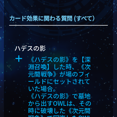
カード効果に関わる質問 (すべて）
ハデスの影
《ハデスの影》を【深
a
淵召喚】した時、《次
元間戦争》が場のフィ
ールドにセットされて
いた場合。
《ハデスの影》で墓地
から出すOWLは、その
時に破壊した《次元間