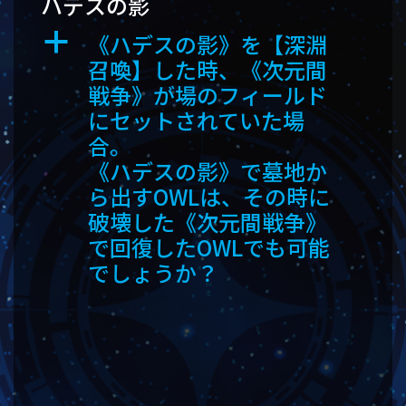
ハデスの影
《ハデスの影》を【深淵
a
召喚】した時、《次元間
戦争》が場のフィールド
にセットされていた場
合。
《ハデスの影》で墓地か
ら出すOWLは、その時に
破壊した《次元間戦争》
で回復したOWLでも可能
でしょうか？