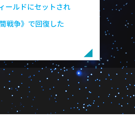
ィールドにセットされ
元間戦争》で回復した