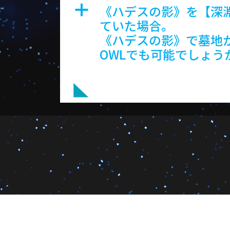
《ハデスの影》を【深
a
ていた場合。
《ハデスの影》で墓地
OWLでも可能でしょう