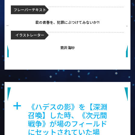
フレーバーテキスト
君の青春を、犯罪にぶつけてみないか?!
イラストレーター
筒井海砂
ハデスの影
《ハデスの影》を【深淵
a
召喚】した時、《次元間
戦争》が場のフィールド
にセットされていた場