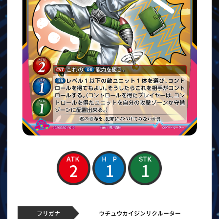
2
1
1
フリガナ
ウチュウカイジンリクルーター