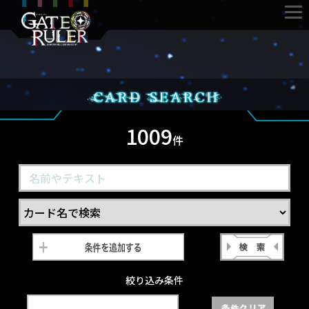
1009
件
絞り込み条件