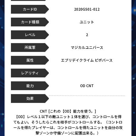
カードID
2020GS01-012
カード種類
ユニット
レベル
2
所属軍
マジカルユニバース
属性
エブリデイクライム ピポバース
レアリティ
能力
OD CNT
効果
CNT [これの【OD】能力を使う。]
【OD】レベル１以下の敵ユニット１体を選び、コントロールを得
てもよい。そうしたらこれを相手がコントロールする。（コントロ
ールを得たプレイヤーは、コントロールを得たユニットを自分の攻
撃ゾーンか守備ゾーンに配置出来る。）