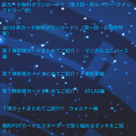
新カード無料ダウンロード!! （第３回・新ルーラー“クイッ
クドロー”他）
10/10 新カード無料ダウンロード!! （第一回・必殺技特
集）
第７弾新規カードまとめてご紹介！ マジカルユニバース
編
第７弾新規カードまとめてご紹介！ 東妖軍編
第７弾新規カードまとめてご紹介！ ATLAS編
７弾カードまとめてご紹介!! ウォルナー編
無料PDFカードとスターターで安く組めるデッキをご紹
介！