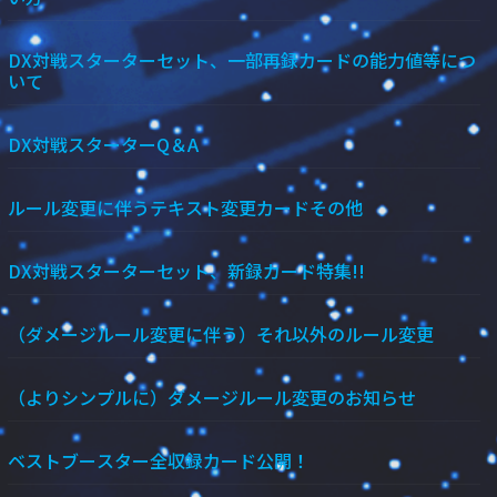
DX対戦スターターセット、一部再録カードの能力値等につ
いて
DX対戦スターターQ＆A
ルール変更に伴うテキスト変更カードその他
DX対戦スターターセット、新録カード特集!!
（ダメージルール変更に伴う）それ以外のルール変更
（よりシンプルに）ダメージルール変更のお知らせ
ベストブースター全収録カード公開！