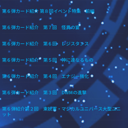
第６弾カード紹介 第８回イベント特集 前編
第６弾カード紹介 第７回 怪異の宴
第６弾カード紹介 第６回 レジスタンス
第６弾カード紹介 第５回 神に連なるもの
第６弾カード紹介 第４回 エナジー強化
第６弾カード紹介 第３回 DWMの進撃
第６弾紹介第２回 東妖軍・マジカルユニバース大型ユニ
ット