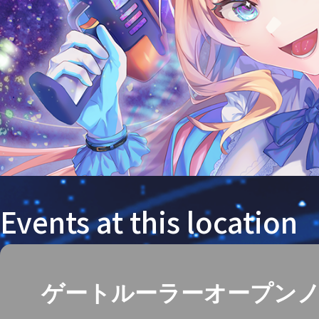
Events at this location
ゲートルーラーオープン