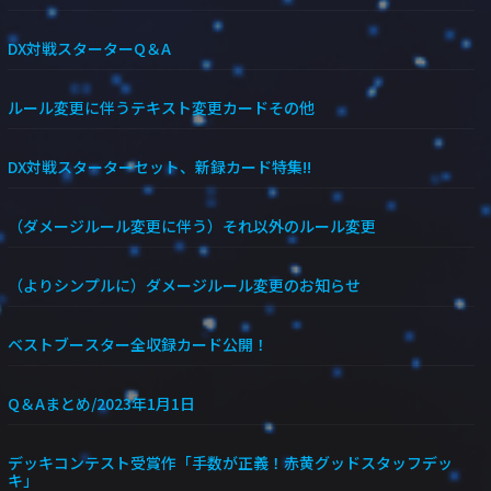
DX対戦スターターQ＆A
ルール変更に伴うテキスト変更カードその他
DX対戦スターターセット、新録カード特集!!
（ダメージルール変更に伴う）それ以外のルール変更
（よりシンプルに）ダメージルール変更のお知らせ
ベストブースター全収録カード公開！
Q＆Aまとめ/2023年1月1日
デッキコンテスト受賞作「手数が正義！赤黄グッドスタッフデッ
キ」