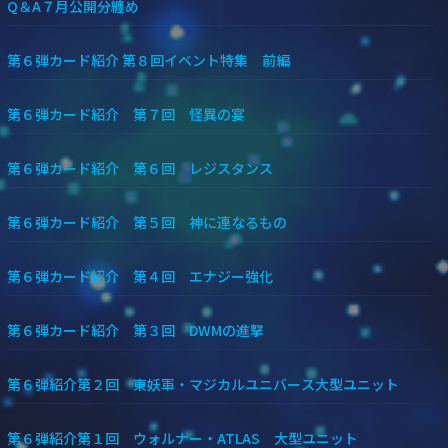
Q＆A７月公開分纏め
第６弾カード紹介 第８回イベント特集 前編
第６弾カード紹介 第７回 怪異の宴
第６弾カード紹介 第６回 レジスタンス
第６弾カード紹介 第５回 神に連なるもの
第６弾カード紹介 第４回 エナジー強化
第６弾カード紹介 第３回 DWMの進撃
第６弾紹介第２回 東妖軍・マジカルユニバース大型ユニット
第６弾紹介第１回 ウォルナー・ATLAS 大型ユニット