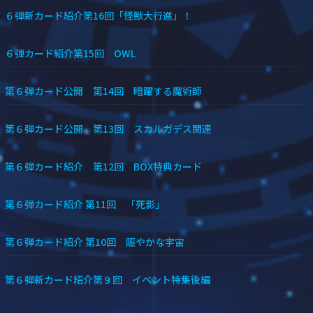
６弾新カード紹介第16回「怪獣大行進」！
６弾カード紹介第15回 OWL
第６弾カード公開 第14回 暗躍する魔術師
第６弾カード公開 第13回 スカルガデス関連
第６弾カード紹介 第12回 BOX特典カード
第６弾カード紹介 第11回 「死影」
第６弾カード紹介 第10回 賑やかな宇宙
第６弾新カード紹介第９回 イベント特集後編