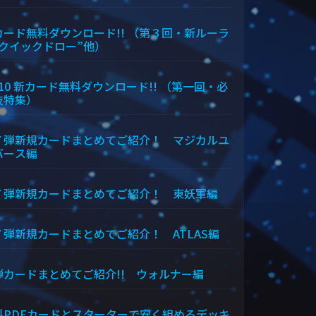
カード無料ダウンロード!! （第３回・新ルーラ
“クイックドロー”他）
/10 新カード無料ダウンロード!! （第一回・必
技特集）
７弾新規カードまとめてご紹介！ マジカルユ
バース編
７弾新規カードまとめてご紹介！ 東妖軍編
７弾新規カードまとめてご紹介！ ATLAS編
弾カードまとめてご紹介!! ウォルナー編
料PDFカードとスターターで安く組めるデッキ