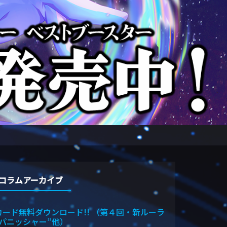
コラムアーカイブ
カード無料ダウンロード!! （第４回・新ルーラ
“パニッシャー”他）