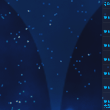
Q
第
第
第
第
第
第
第
大