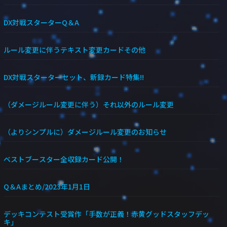
DX対戦スターターQ＆A
ルール変更に伴うテキスト変更カードその他
DX対戦スターターセット、新録カード特集!!
（ダメージルール変更に伴う）それ以外のルール変更
（よりシンプルに）ダメージルール変更のお知らせ
ベストブースター全収録カード公開！
Q＆Aまとめ/2023年1月1日
デッキコンテスト受賞作「手数が正義！赤黄グッドスタッフデッ
キ」