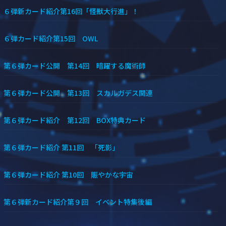
６弾新カード紹介第16回「怪獣大行進」！
６弾カード紹介第15回 OWL
第６弾カード公開 第14回 暗躍する魔術師
第６弾カード公開 第13回 スカルガデス関連
第６弾カード紹介 第12回 BOX特典カード
第６弾カード紹介 第11回 「死影」
第６弾カード紹介 第10回 賑やかな宇宙
第６弾新カード紹介第９回 イベント特集後編