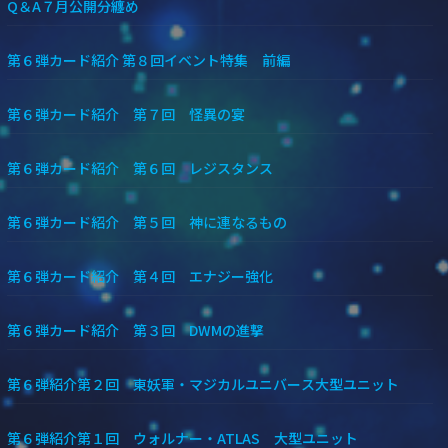
Q＆A７月公開分纏め
第６弾カード紹介 第８回イベント特集 前編
第６弾カード紹介 第７回 怪異の宴
第６弾カード紹介 第６回 レジスタンス
第６弾カード紹介 第５回 神に連なるもの
第６弾カード紹介 第４回 エナジー強化
第６弾カード紹介 第３回 DWMの進撃
第６弾紹介第２回 東妖軍・マジカルユニバース大型ユニット
第６弾紹介第１回 ウォルナー・ATLAS 大型ユニット