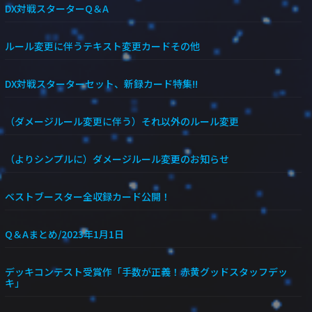
DX対戦スターターQ＆A
ルール変更に伴うテキスト変更カードその他
DX対戦スターターセット、新録カード特集!!
（ダメージルール変更に伴う）それ以外のルール変更
（よりシンプルに）ダメージルール変更のお知らせ
ベストブースター全収録カード公開！
Q＆Aまとめ/2023年1月1日
デッキコンテスト受賞作「手数が正義！赤黄グッドスタッフデッ
キ」