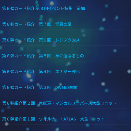
第６弾カード紹介 第８回イベント特集 前編
第６弾カード紹介 第７回 怪異の宴
第６弾カード紹介 第６回 レジスタンス
第６弾カード紹介 第５回 神に連なるもの
第６弾カード紹介 第４回 エナジー強化
第６弾カード紹介 第３回 DWMの進撃
第６弾紹介第２回 東妖軍・マジカルユニバース大型ユニット
第６弾紹介第１回 ウォルナー・ATLAS 大型ユニット